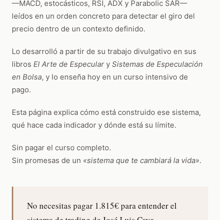
—MACD, estocásticos, RSI, ADX y Parabolic SAR—
leídos en un orden concreto para detectar el giro del
precio dentro de un contexto definido.
Lo desarrolló a partir de su trabajo divulgativo en sus
libros
El Arte de Especular
y
Sistemas de Especulación
en Bolsa
, y lo enseña hoy en un curso intensivo de
pago.
Esta página explica cómo está construido ese sistema,
qué hace cada indicador y dónde está su límite.
Sin pagar el curso completo.
Sin promesas de un
«sistema que te cambiará la vida»
.
No necesitas pagar 1.815€ para entender el
sistema de trading de José Luis Cava.