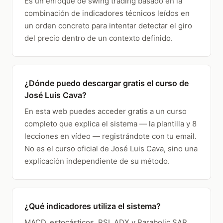
Es un enfoque de swing trading basado en la
combinación de indicadores técnicos leídos en
un orden concreto para intentar detectar el giro
del precio dentro de un contexto definido.
¿Dónde puedo descargar gratis el curso de
José Luis Cava?
En esta web puedes acceder gratis a un curso
completo que explica el sistema — la plantilla y 8
lecciones en vídeo —
registrándote
con tu email.
No es el curso oficial de José Luis Cava, sino una
explicación independiente de su método.
¿Qué indicadores utiliza el sistema?
MACD, estocásticos, RSI, ADX y Parabolic SAR.