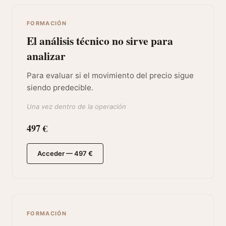
FORMACIÓN
El análisis técnico no sirve para
analizar
Para evaluar si el movimiento del precio sigue
siendo predecible.
Una vez dentro de la operación
497 €
Acceder — 497 €
FORMACIÓN